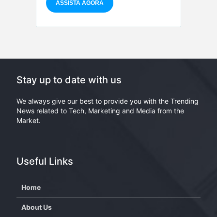
Stay up to date with us
We always give our best to provide you with the Trending
News related to Tech, Marketing and Media from the
Market.
Useful Links
Home
About Us