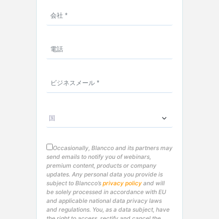
Occasionally, Blancco and its partners may
send emails to notify you of webinars,
premium content, products or company
updates. Any personal data you provide is
subject to Blancco’s
privacy policy
and will
be solely processed in accordance with EU
and applicable national data privacy laws
and regulations. You, as a data subject, have
the right to access, rectify and cancel the