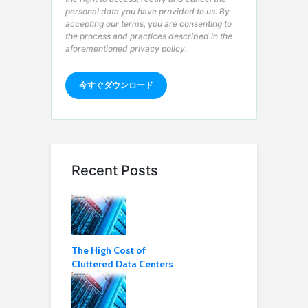
personal data you have provided to us. By
accepting our terms, you are consenting to
the process and practices described in the
aforementioned privacy policy.
Recent Posts
The High Cost of
Cluttered Data Centers