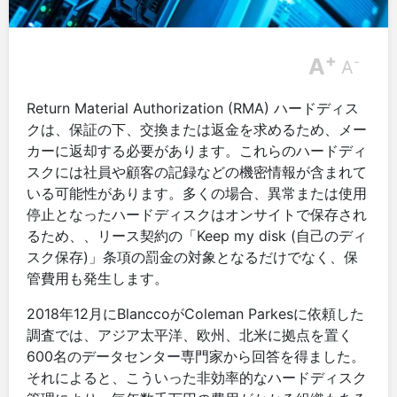
+
A
-
A
Return Material Authorization (RMA) ハードディス
クは、保証の下、交換または返金を求めるため、メー
カーに返却する必要があります。これらのハードディ
スクには社員や顧客の記録などの機密情報が含まれて
いる可能性があります。多くの場合、異常または使用
停止となったハードディスクはオンサイトで保存され
るため、、リース契約の「Keep my disk (自己のディ
スク保存)」条項の罰金の対象となるだけでなく、保
管費用も発生します。
2018年12月にBlanccoがColeman Parkesに依頼した
調査では、アジア太平洋、欧州、北米に拠点を置く
600名のデータセンター専門家から回答を得ました。
それによると、こういった非効率的なハードディスク