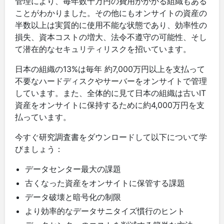
管理により、毎年数千万円の費用がかかる組織もある
ことがわかりました。その他にもオンサイトの資産の
半数以上は実質的に使用不能な状態であり、効率性の
損失、資本コストの増大、法令不遵守の可能性、そし
て潜在的なセキュリティリスクを招いています。
日本の組織の13%は毎年 約7,000万円以上を支払って
不要なハードディスクやサーバーをオンサイトで管理
しています。また、全体的に見て日本の組織は古いIT
資産をオンサイトに保持するために約4,000万円を支
払っています。
今すぐ研究調査書をダウンロードして以下について学
びましょう：
データセンター最大の課題
古くなった資産をオンサイトに保管する課題
データ破壊と暗号化の制限
より効率的なデータサニタイズ慣行のヒント